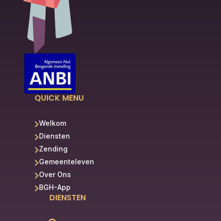
QUICK MENU
Welkom

Diensten

Zending

Gemeenteleven

Over Ons

BGH-App

DIENSTEN