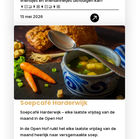
vriendjes en vriendinnetjes uitnodigen kan!
👨🏻‍🤝‍👨🏼👩🏻‍🤝‍👩🏼

15 mei 2026
Soepcafé Harderwijk
Soepcafé Harderwijk – elke laatste vrijdag van de
maand in de Open Hof
In de Open Hof ruikt het elke laatste vrijdag van de
maand heerlijk naar versgemaakte soep.