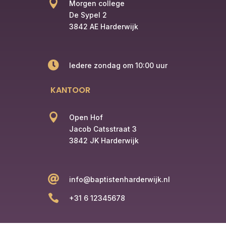

Morgen college
De Sypel 2
3842 AE Harderwijk

Iedere zondag om 10:00 uur
KANTOOR

Open Hof
Jacob Catsstraat 3
3842 JK Harderwijk

info@baptistenharderwijk.nl

+31 6 12345678