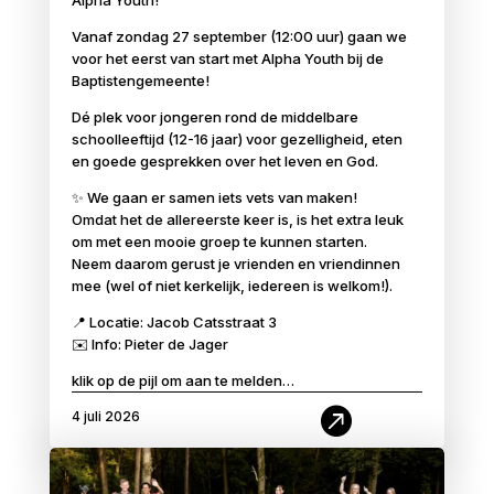
Alpha Youth!
Vanaf zondag 27 september (12:00 uur) gaan we
voor het eerst van start met Alpha Youth bij de
Baptistengemeente!
Dé plek voor jongeren rond de middelbare
schoolleeftijd (12-16 jaar) voor gezelligheid, eten
en goede gesprekken over het leven en God.
✨ We gaan er samen iets vets van maken!
Omdat het de allereerste keer is, is het extra leuk
om met een mooie groep te kunnen starten.
Neem daarom gerust je vrienden en vriendinnen
mee (wel of niet kerkelijk, iedereen is welkom!).
📍 Locatie: Jacob Catsstraat 3
✉️ Info: Pieter de Jager
klik op de pijl om aan te melden…

4 juli 2026