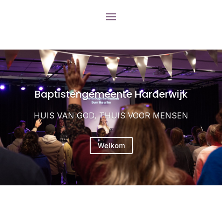
Baptistengemeente Harderwijk
HUIS VAN GOD, THUIS VOOR MENSEN
Welkom