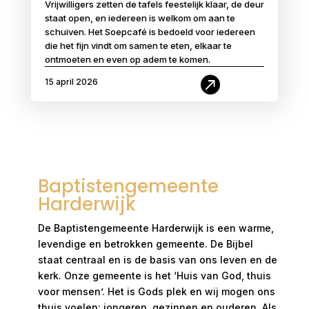
Vrijwilligers zetten de tafels feestelijk klaar, de deur
staat open, en iedereen is welkom om aan te
schuiven. Het Soepcafé is bedoeld voor iedereen
die het fijn vindt om samen te eten, elkaar te
ontmoeten en even op adem te komen.

15 april 2026
Baptistengemeente
Harderwijk
De Baptistengemeente Harderwijk is een warme,
levendige en betrokken gemeente. De Bijbel
staat centraal en is de basis van ons leven en de
kerk. Onze gemeente is het ‘Huis van God, thuis
voor mensen’. Het is Gods plek en wij mogen ons
thuis voelen: jongeren, gezinnen en ouderen. Als