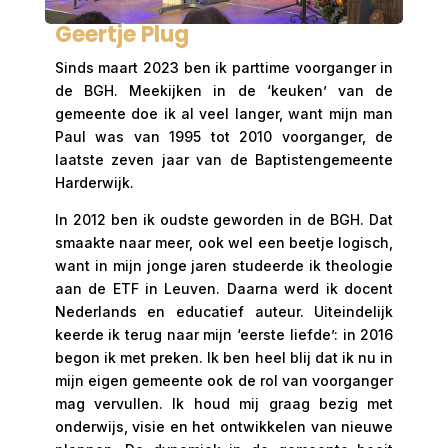
Geertje Plug
Sinds maart 2023 ben ik parttime voorganger in
de BGH. Meekijken in de ‘keuken’ van de
gemeente doe ik al veel langer, want mijn man
Paul was van 1995 tot 2010 voorganger, de
laatste zeven jaar van de Baptistengemeente
Harderwijk.
In 2012 ben ik oudste geworden in de BGH. Dat
smaakte naar meer, ook wel een beetje logisch,
want in mijn jonge jaren studeerde ik theologie
aan de ETF in Leuven. Daarna werd ik docent
Nederlands en educatief auteur. Uiteindelijk
keerde ik terug naar mijn ‘eerste liefde’: in 2016
begon ik met preken. Ik ben heel blij dat ik nu in
mijn eigen gemeente ook de rol van voorganger
mag vervullen. Ik houd mij graag bezig met
onderwijs, visie en het ontwikkelen van nieuwe