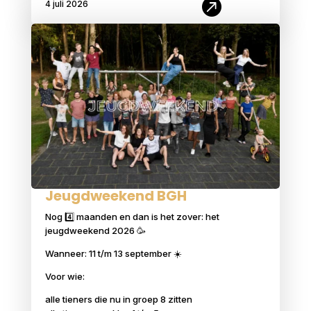

4 juli 2026
Jeugdweekend BGH
Nog 4️⃣ maanden en dan is het zover: het
jeugdweekend 2026 🥳
Wanneer: 11 t/m 13 september ☀️
Voor wie:
alle tieners die nu in groep 8 zitten