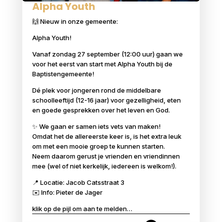
Alpha Youth
🙌 Nieuw in onze gemeente:
Alpha Youth!
Vanaf zondag 27 september (12:00 uur) gaan we
voor het eerst van start met Alpha Youth bij de
Baptistengemeente!
Dé plek voor jongeren rond de middelbare
schoolleeftijd (12-16 jaar) voor gezelligheid, eten
en goede gesprekken over het leven en God.
✨ We gaan er samen iets vets van maken!
Omdat het de allereerste keer is, is het extra leuk
om met een mooie groep te kunnen starten.
Neem daarom gerust je vrienden en vriendinnen
mee (wel of niet kerkelijk, iedereen is welkom!).
📍 Locatie: Jacob Catsstraat 3
✉️ Info: Pieter de Jager
klik op de pijl om aan te melden…