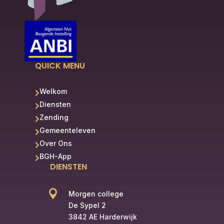
QUICK MENU
Welkom

Diensten

Zending

Gemeenteleven

Over Ons

BGH-App

DIENSTEN

Morgen college
De Sypel 2
3842 AE Harderwijk