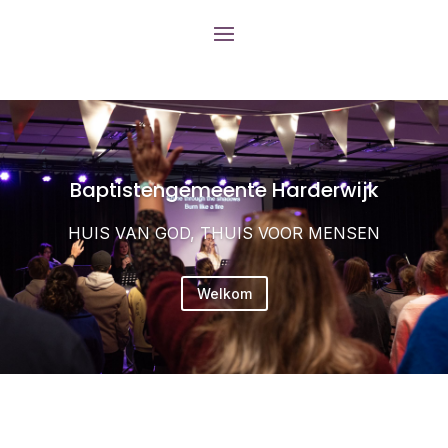
Baptistengemeente Harderwijk
HUIS VAN GOD, THUIS VOOR MENSEN
Welkom