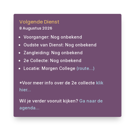
Volgende Dienst
8 Augustus 2026
Voorganger: Nog onbekend
Oudste van Dienst: Nog onbekend
Zangleiding: Nog onbekend
2e Collecte: Nog onbekend
Locatie: Morgen College
(route…)
*Voor meer info over de 2e collecte
klik
hier…
Wil je verder vooruit kijken?
Ga naar de
agenda…