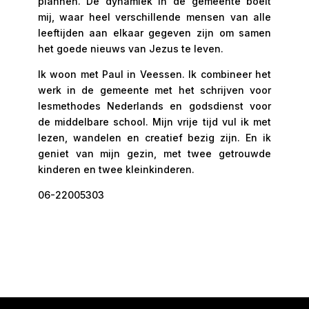
plannen. De dynamiek in de gemeente boeit
mij, waar heel verschillende mensen van alle
leeftijden aan elkaar gegeven zijn om samen
het goede nieuws van Jezus te leven.
Ik woon met Paul in Veessen. Ik combineer het
werk in de gemeente met het schrijven voor
lesmethodes Nederlands en godsdienst voor
de middelbare school. Mijn vrije tijd vul ik met
lezen, wandelen en creatief bezig zijn. En ik
geniet van mijn gezin, met twee getrouwde
kinderen en twee kleinkinderen.
06-22005303
geertje@baptistenharderwijk.nl