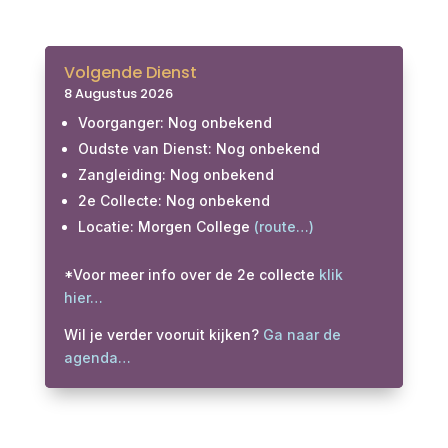
Volgende Dienst
8 Augustus 2026
Voorganger: Nog onbekend
Oudste van Dienst: Nog onbekend
Zangleiding: Nog onbekend
2e Collecte: Nog onbekend
Locatie: Morgen College
(route…)
*Voor meer info over de 2e collecte
klik
hier…
Wil je verder vooruit kijken?
Ga naar de
agenda…