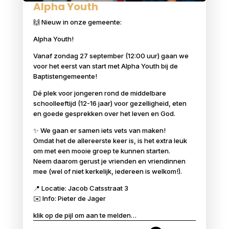
Alpha Youth
🙌 Nieuw in onze gemeente:
Alpha Youth!
Vanaf zondag 27 september (12:00 uur) gaan we
voor het eerst van start met Alpha Youth bij de
Baptistengemeente!
Dé plek voor jongeren rond de middelbare
schoolleeftijd (12-16 jaar) voor gezelligheid, eten
en goede gesprekken over het leven en God.
✨ We gaan er samen iets vets van maken!
Omdat het de allereerste keer is, is het extra leuk
om met een mooie groep te kunnen starten.
Neem daarom gerust je vrienden en vriendinnen
mee (wel of niet kerkelijk, iedereen is welkom!).
📍 Locatie: Jacob Catsstraat 3
✉️ Info: Pieter de Jager
klik op de pijl om aan te melden…