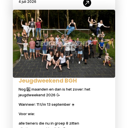

4 juli 2026
Jeugdweekend BGH
Nog 4️⃣ maanden en dan is het zover: het
jeugdweekend 2026 🥳
Wanneer: 11 t/m 13 september ☀️
Voor wie:
alle tieners die nu in groep 8 zitten