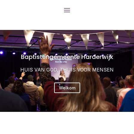
Baptistengemeente Harderwijk
HUIS VAN GOD, THUIS VOOR MENSEN
Welkom