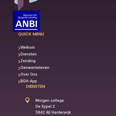
QUICK MENU
Welkom

Diensten

Zending

Gemeenteleven

Over Ons

BGH-App

DIENSTEN

Morgen college
De Sypel 2
3842 AE Harderwijk