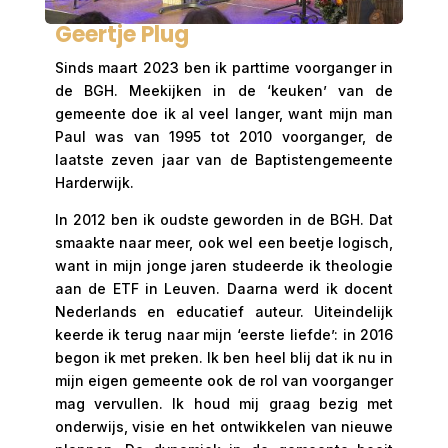
Geertje Plug
Sinds maart 2023 ben ik parttime voorganger in
de BGH. Meekijken in de ‘keuken’ van de
gemeente doe ik al veel langer, want mijn man
Paul was van 1995 tot 2010 voorganger, de
laatste zeven jaar van de Baptistengemeente
Harderwijk.
In 2012 ben ik oudste geworden in de BGH. Dat
smaakte naar meer, ook wel een beetje logisch,
want in mijn jonge jaren studeerde ik theologie
aan de ETF in Leuven. Daarna werd ik docent
Nederlands en educatief auteur. Uiteindelijk
keerde ik terug naar mijn ‘eerste liefde’: in 2016
begon ik met preken. Ik ben heel blij dat ik nu in
mijn eigen gemeente ook de rol van voorganger
mag vervullen. Ik houd mij graag bezig met
onderwijs, visie en het ontwikkelen van nieuwe