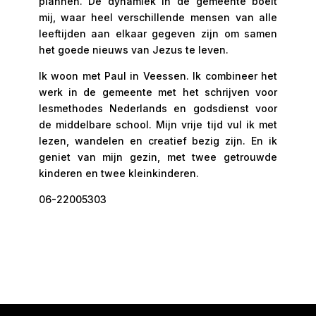
plannen. De dynamiek in de gemeente boeit
mij, waar heel verschillende mensen van alle
leeftijden aan elkaar gegeven zijn om samen
het goede nieuws van Jezus te leven.
Ik woon met Paul in Veessen. Ik combineer het
werk in de gemeente met het schrijven voor
lesmethodes Nederlands en godsdienst voor
de middelbare school. Mijn vrije tijd vul ik met
lezen, wandelen en creatief bezig zijn. En ik
geniet van mijn gezin, met twee getrouwde
kinderen en twee kleinkinderen.
06-22005303
geertje@baptistenharderwijk.nl