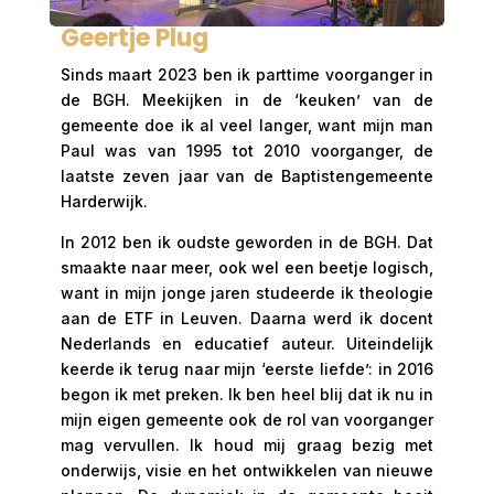
Geertje Plug
Sinds maart 2023 ben ik parttime voorganger in
de BGH. Meekijken in de ‘keuken’ van de
gemeente doe ik al veel langer, want mijn man
Paul was van 1995 tot 2010 voorganger, de
laatste zeven jaar van de Baptistengemeente
Harderwijk.
In 2012 ben ik oudste geworden in de BGH. Dat
smaakte naar meer, ook wel een beetje logisch,
want in mijn jonge jaren studeerde ik theologie
aan de ETF in Leuven. Daarna werd ik docent
Nederlands en educatief auteur. Uiteindelijk
keerde ik terug naar mijn ‘eerste liefde’: in 2016
begon ik met preken. Ik ben heel blij dat ik nu in
mijn eigen gemeente ook de rol van voorganger
mag vervullen. Ik houd mij graag bezig met
onderwijs, visie en het ontwikkelen van nieuwe