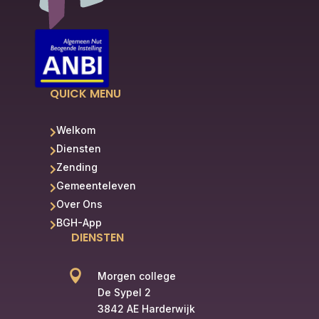
QUICK MENU
Welkom

Diensten

Zending

Gemeenteleven

Over Ons

BGH-App

DIENSTEN

Morgen college
De Sypel 2
3842 AE Harderwijk