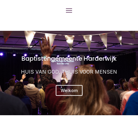
Baptistengemeente Harderwijk
HUIS VAN GOD, THUIS VOOR MENSEN
Welkom