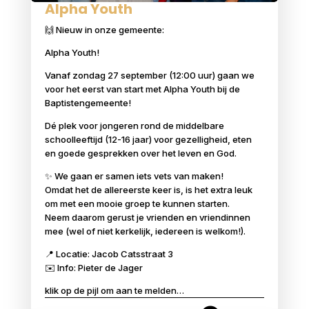
Alpha Youth
🙌 Nieuw in onze gemeente:
Alpha Youth!
Vanaf zondag 27 september (12:00 uur) gaan we
voor het eerst van start met Alpha Youth bij de
Baptistengemeente!
Dé plek voor jongeren rond de middelbare
schoolleeftijd (12-16 jaar) voor gezelligheid, eten
en goede gesprekken over het leven en God.
✨ We gaan er samen iets vets van maken!
Omdat het de allereerste keer is, is het extra leuk
om met een mooie groep te kunnen starten.
Neem daarom gerust je vrienden en vriendinnen
mee (wel of niet kerkelijk, iedereen is welkom!).
📍 Locatie: Jacob Catsstraat 3
✉️ Info: Pieter de Jager
klik op de pijl om aan te melden…