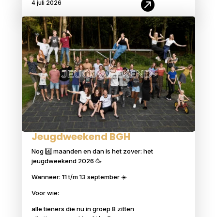

4 juli 2026
Jeugdweekend BGH
Nog 4️⃣ maanden en dan is het zover: het
jeugdweekend 2026 🥳
Wanneer: 11 t/m 13 september ☀️
Voor wie:
alle tieners die nu in groep 8 zitten