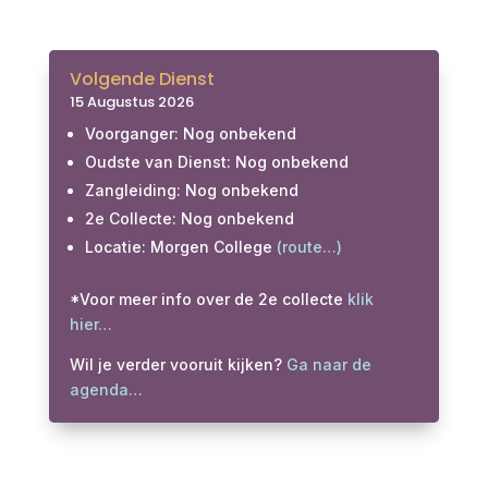
Volgende Dienst
15 Augustus 2026
Voorganger: Nog onbekend
Oudste van Dienst: Nog onbekend
Zangleiding: Nog onbekend
2e Collecte: Nog onbekend
Locatie: Morgen College
(route…)
*Voor meer info over de 2e collecte
klik
hier…
Wil je verder vooruit kijken?
Ga naar de
agenda…