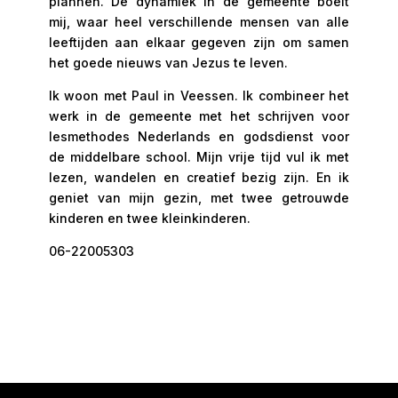
plannen. De dynamiek in de gemeente boeit
mij, waar heel verschillende mensen van alle
leeftijden aan elkaar gegeven zijn om samen
het goede nieuws van Jezus te leven.
Ik woon met Paul in Veessen. Ik combineer het
werk in de gemeente met het schrijven voor
lesmethodes Nederlands en godsdienst voor
de middelbare school. Mijn vrije tijd vul ik met
lezen, wandelen en creatief bezig zijn. En ik
geniet van mijn gezin, met twee getrouwde
kinderen en twee kleinkinderen.
06-22005303
geertje@baptistenharderwijk.nl