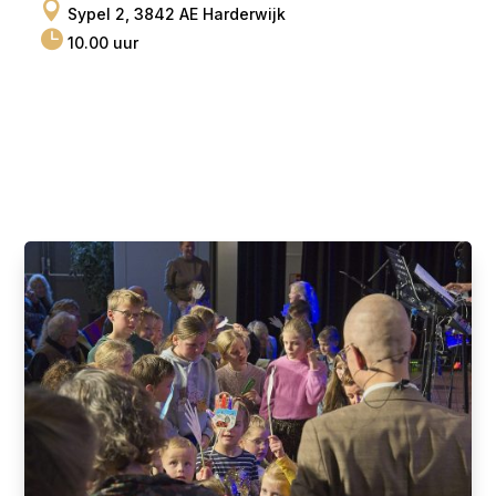

Sypel 2, 3842 AE Harderwijk

10.00 uur