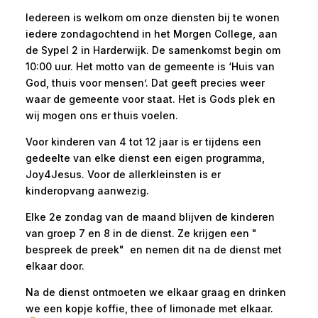
Iedereen is welkom om onze diensten bij te wonen
iedere zondagochtend in het Morgen College, aan
de Sypel 2 in Harderwijk. De samenkomst begin om
10:00 uur. Het motto van de gemeente is ‘Huis van
God, thuis voor mensen’. Dat geeft precies weer
waar de gemeente voor staat. Het is Gods plek en
wij mogen ons er thuis voelen.
Voor kinderen van 4 tot 12 jaar is er tijdens een
gedeelte van elke dienst een eigen programma,
Joy4Jesus
. Voor de allerkleinsten is er
kinderopvang aanwezig.
Elke 2e zondag van de maand blijven de kinderen
van groep 7 en 8 in de dienst. Ze krijgen een
"
bespreek de preek"
en nemen dit na de dienst met
elkaar door.
Na de dienst ontmoeten we elkaar graag en drinken
we een kopje koffie, thee of limonade met elkaar.