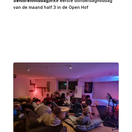
Seniorenmiddag)
elke eerste donderdagmiddag
van de maand half 3 in de Open Hof