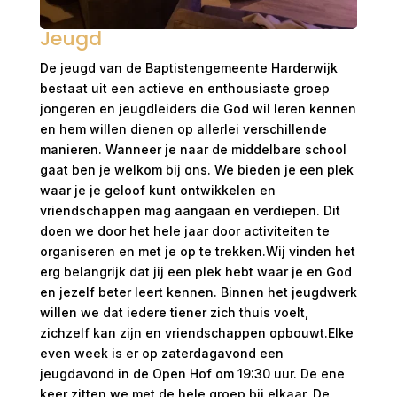
Jeugd
De jeugd van de Baptistengemeente Harderwijk
bestaat uit een actieve en enthousiaste groep
jongeren en jeugdleiders die God wil leren kennen
en hem willen dienen op allerlei verschillende
manieren. Wanneer je naar de middelbare school
gaat ben je welkom bij ons. We bieden je een plek
waar je je geloof kunt ontwikkelen en
vriendschappen mag aangaan en verdiepen. Dit
doen we door het hele jaar door activiteiten te
organiseren en met je op te trekken.Wij vinden het
erg belangrijk dat jij een plek hebt waar je en God
en jezelf beter leert kennen. Binnen het jeugdwerk
willen we dat iedere tiener zich thuis voelt,
zichzelf kan zijn en vriendschappen opbouwt.Elke
even week is er op zaterdagavond een
jeugdavond in de Open Hof om 19:30 uur. De ene
keer zitten we met de hele groep bij elkaar. De