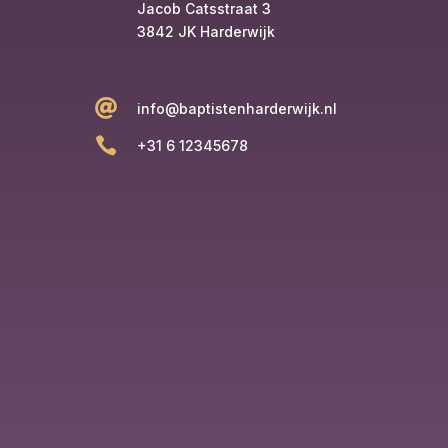
Jacob Catsstraat 3
3842 JK Harderwijk

info@baptistenharderwijk.nl

+31 6 12345678