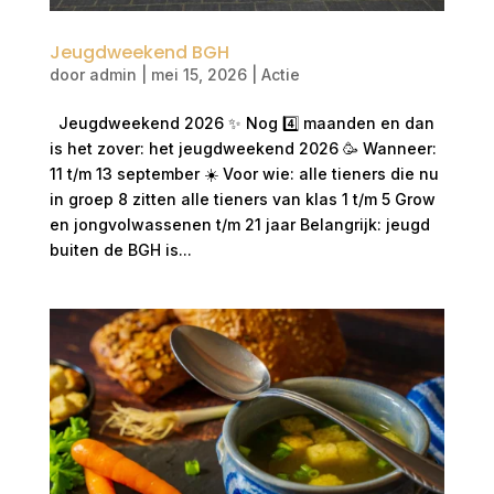
Jeugdweekend BGH
door
admin
|
mei 15, 2026
|
Actie
Jeugdweekend 2026 ✨ Nog 4️⃣ maanden en dan
is het zover: het jeugdweekend 2026 🥳 Wanneer:
11 t/m 13 september ☀️ Voor wie: alle tieners die nu
in groep 8 zitten alle tieners van klas 1 t/m 5 Grow
en jongvolwassenen t/m 21 jaar Belangrijk: jeugd
buiten de BGH is...