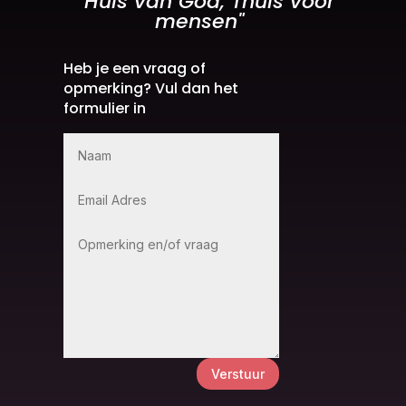
" Huis van God, Thuis voor
mensen"
Heb je een vraag of
opmerking? Vul dan het
formulier in
Verstuur