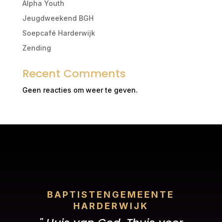
Alpha Youth
Jeugdweekend BGH
Soepcafé Harderwijk
Zending
Recent Comments
Geen reacties om weer te geven.
BAPTISTENGEMEENTE
HARDERWIJK