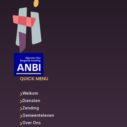
QUICK MENU
Welkom

Diensten

Zending

Gemeenteleven

Over Ons
