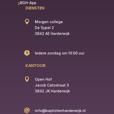
BGH-App

DIENSTEN

Morgen college
De Sypel 2
3842 AE Harderwijk

Iedere zondag om 10:00 uur
KANTOOR

Open Hof
Jacob Catsstraat 3
3842 JK Harderwijk

info@baptistenharderwijk.nl