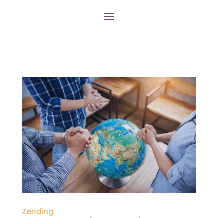
Zending