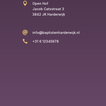

Open Hof
Jacob Catsstraat 3
3842 JK Harderwijk

info@baptistenharderwijk.nl

+31 6 12345678