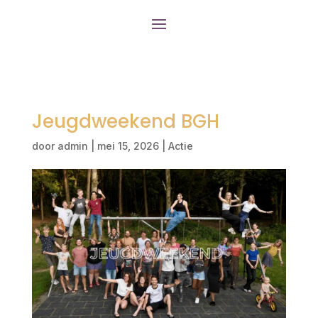
Jeugdweekend BGH
door
admin
|
mei 15, 2026
|
Actie