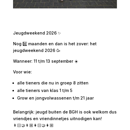
Jeugdweekend 2026 ✨
Nog 4️⃣ maanden en dan is het zover: het
jeugdweekend 2026 🥳
Wanneer: 11 t/m 13 september ☀️
Voor wie:
alle tieners die nu in groep 8 zitten
alle tieners van klas 1 t/m 5
Grow en jongvolwassenen t/m 21 jaar
Belangrijk: jeugd buiten de BGH is ook welkom dus
vriendjes en vriendinnetjes uitnodigen kan!
👨🏻‍🤝‍👨🏼👩🏻‍🤝‍👩🏼