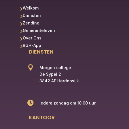
Welkom

Diensten

Zending

Gemeenteleven

Over Ons

BGH-App

DIENSTEN

Morgen college
De Sypel 2
3842 AE Harderwijk

Iedere zondag om 10:00 uur
KANTOOR