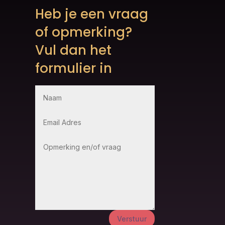
Heb je een vraag
of opmerking?
Vul dan het
formulier in
Verstuur